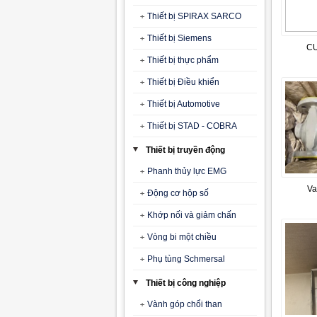
Thiết bị SPIRAX SARCO
Thiết bị Siemens
CU
Thiết bị thực phẩm
Thiết bị Điều khiển
Thiết bị Automotive
Thiết bị STAD - COBRA
Thiết bị truyền động
Phanh thủy lực EMG
V
Động cơ hộp số
Khớp nối và giảm chấn
Vòng bi một chiều
Phụ tùng Schmersal
Thiết bị công nghiệp
Vành góp chổi than