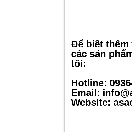
Để biết thêm 
các sản phẩm
tôi:
Hotline: 093
Email: info@
Website: asa