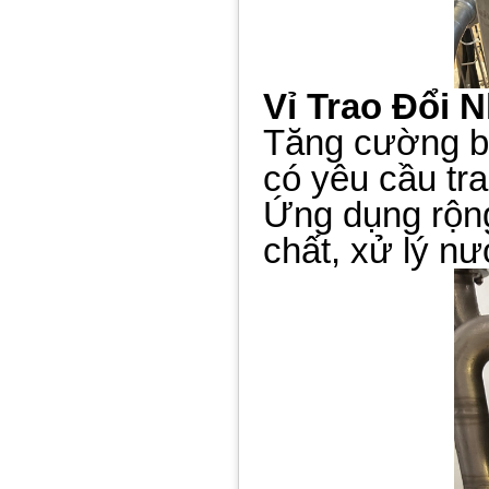
Vỉ Trao Đổi 
Tăng cường bề
có yêu cầu tra
Ứng dụng rộng
chất, xử lý n