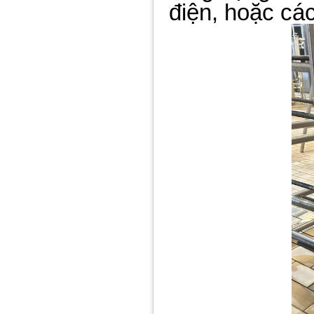
điện, hoặc cá