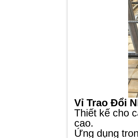
Vỉ Trao Đổi N
Thiết kế cho 
cao.
Ứng dụng trong