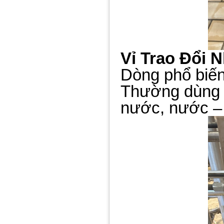
Vỉ Trao Đổi N
Dòng phổ biến
Thường dùng t
nước, nước – 