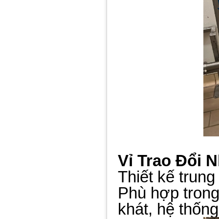
Vỉ Trao Đổi 
Thiết kế trung 
Phù hợp trong
khát, hệ thố