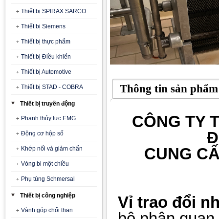
Thiết bị SPIRAX SARCO
Thiết bị Siemens
Thiết bị thực phẩm
Thiết bị Điều khiển
Thiết bị Automotive
Thông tin sản phẩm
Thiết bị STAD - COBRA
Thiết bị truyền động
CÔNG TY T
Phanh thủy lực EMG
Đ
Động cơ hộp số
CUNG CẤ
Khớp nối và giảm chấn
Vòng bi một chiều
Phụ tùng Schmersal
Thiết bị công nghiệp
Vỉ trao đổi n
Vành góp chổi than
bộ phận quan t