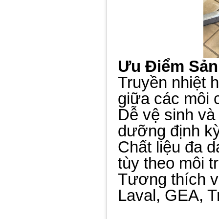
Ưu Điểm Sả
Truyền nhiệt h
giữa các môi 
Dễ vệ sinh và 
dưỡng định k
Chất liệu đa dạ
tùy theo môi 
Tương thích v
Laval, GEA, Tr