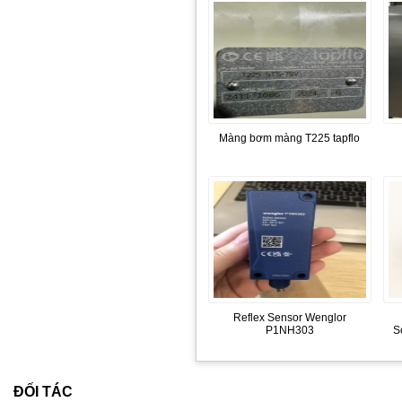
Màng bơm màng T225 tapflo
Reflex Sensor Wenglor
P1NH303
S
ĐỐI TÁC