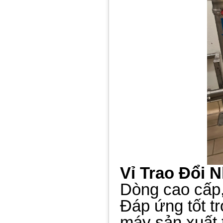
Vỉ Trao Đổi 
Dòng cao cấp,
Đáp ứng tốt t
máy sản xuất