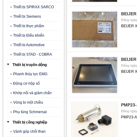
Thiết bị SPIRAX SARCO
BEIJER 
Thiết bị Siemens
Đăng ngày
Thiết bị thực phẩm
BEIJER X
Thiết bị Điều khiển
Thiết bị Automotive
Thiết bị STAD - COBRA
BEIJER 
Thiết bị truyền động
Đăng ngày
BEIJER X
Phanh thủy lực EMG
Động cơ hộp số
Khớp nối và giảm chấn
Vòng bi một chiều
PMP23-
Đăng ngày
Phụ tùng Schmersal
PMP23-A
Thiết bị công nghiệp
Vành góp chổi than