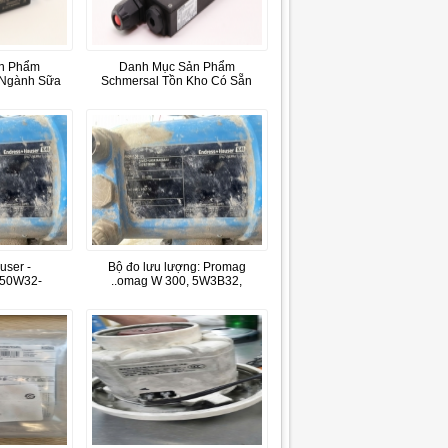
n Phẩm
Danh Mục Sản Phẩm
 Ngành Sữa
Schmersal Tồn Kho Có Sẵn
user -
Bộ đo lưu lượng: Promag
50W32-
..omag W 300, 5W3B32,
AAAA
DN32