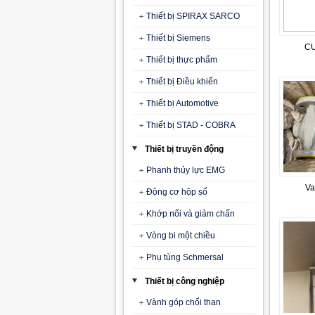
Thiết bị SPIRAX SARCO
Thiết bị Siemens
CU
Thiết bị thực phẩm
Thiết bị Điều khiển
Thiết bị Automotive
Thiết bị STAD - COBRA
Thiết bị truyền động
Phanh thủy lực EMG
V
Động cơ hộp số
Khớp nối và giảm chấn
Vòng bi một chiều
Phụ tùng Schmersal
Thiết bị công nghiệp
Vành góp chổi than