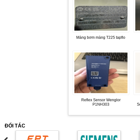
Màng bơm màng T225 tapflo
Reflex Sensor Wenglor
P1NH303
S
ĐỐI TÁC