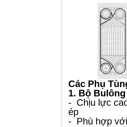
Các Phụ Tùn
1. Bộ Bulông
- Chịu lực cao
ép
- Phù hợp với 