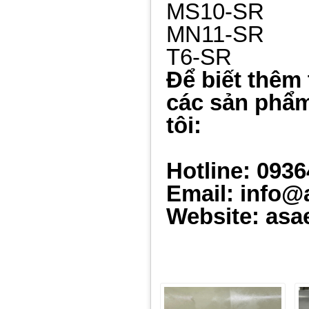
MS10-SR
MN11-SR
T6-SR
Để biết thêm 
các sản phẩm
tôi:
Hotline: 093
Email: info@
Website: asa