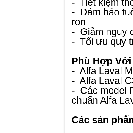
- Tiết kiệm th
- Đảm bảo tuổ
ron
- Giảm nguy cơ
- Tối ưu quy t
Phù Hợp Với
- Alfa Laval 
- Alfa Laval C
- Các model 
chuẩn Alfa La
Các sản phẩm