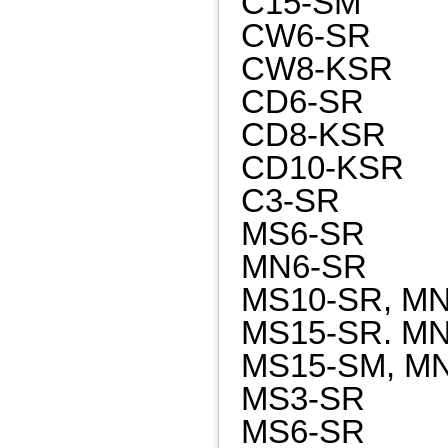
C15-SM
CW6-SR
CW8-KSR
CD6-SR
CD8-KSR
CD10-KSR
C3-SR
MS6-SR
MN6-SR
MS10-SR, M
MS15-SR. M
MS15-SM, M
MS3-SR
MS6-SR