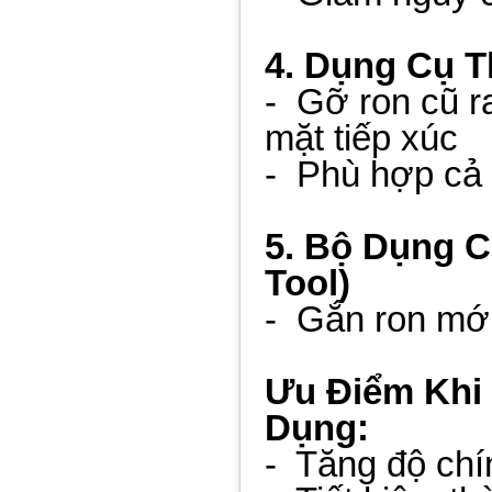
4. Dụng Cụ T
- Gỡ ron cũ r
mặt tiếp xúc
- Phù hợp cả 
5. Bộ Dụng C
Tool)
- Gắn ron mới đ
Ưu Điểm Khi
Dụng:
- Tăng độ chín