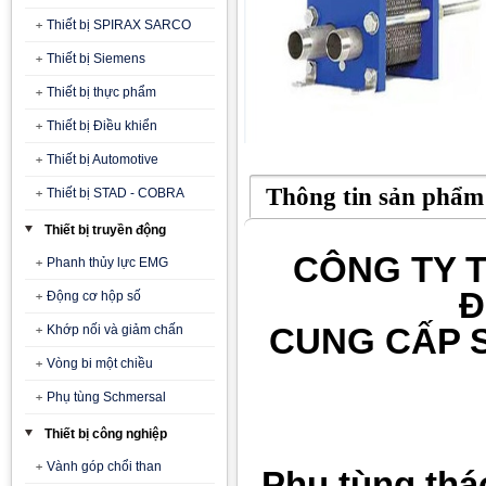
Thiết bị SPIRAX SARCO
Thiết bị Siemens
Thiết bị thực phẩm
Thiết bị Điều khiển
Thiết bị Automotive
Thông tin sản phẩm
Thiết bị STAD - COBRA
Thiết bị truyền động
CÔNG TY T
Phanh thủy lực EMG
Đ
Động cơ hộp số
CUNG CẤP 
Khớp nối và giảm chấn
Vòng bi một chiều
Phụ tùng Schmersal
Thiết bị công nghiệp
Vành góp chổi than
Phụ tùng tháo