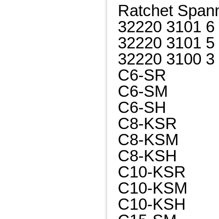
Ratchet Span
32220 3101 6
32220 3101 5
32220 3100 3
C6-SR
C6-SM
C6-SH
C8-KSR
C8-KSM
C8-KSH
C10-KSR
C10-KSM
C10-KSH