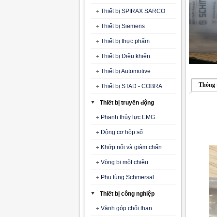
Thiết bị SPIRAX SARCO
Thiết bị Siemens
Thiết bị thực phẩm
Thiết bị Điều khiển
Thiết bị Automotive
Thông 
Thiết bị STAD - COBRA
Thiết bị truyền động
Phanh thủy lực EMG
Động cơ hộp số
Khớp nối và giảm chấn
Vòng bi một chiều
Phụ tùng Schmersal
Thiết bị công nghiệp
Vành góp chổi than