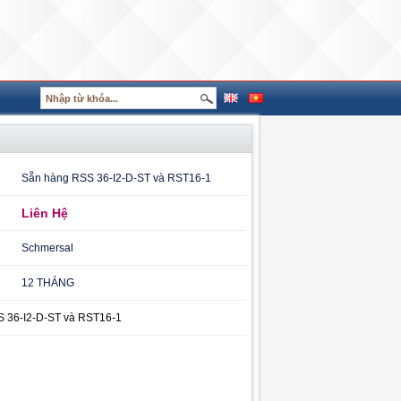
Sẵn hàng RSS 36-I2-D-ST và RST16-1
Liên Hệ
Schmersal
12 THÁNG
 36-I2-D-ST và RST16-1