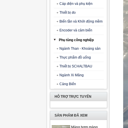
Cáp điện và phụ kiện
Thiết bị đo
Biến tần và Khởi động mềm
Encoder và cảm biến
Phụ tùng công nghiệp
Ngành Than - Khoáng sản
Thực phẩm đồ uống
Thiết bị SCHALTBAU
Ngành Xi Măng
Cảng Biển
HỖ TRỢ TRỰC TUYẾN
SẢN PHẨM ĐÃ XEM
Màng bơm màng