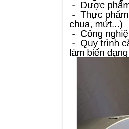
-
Dược phẩm, 
-
Thực phẩm 
chua, mứt...)
-
Công nghiệ
-
Quy trình 
làm biến dạng