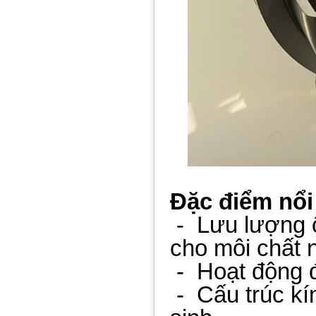
Đặc điểm nổi
-
Lưu lượng ổ
cho môi chất
-
Hoạt động 
-
Cấu trúc kí