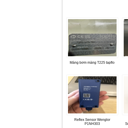
Màng bơm màng T225 tapflo
Reflex Sensor Wenglor
P1NH303
S