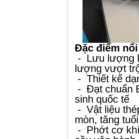
Đặc điểm nổi
-
Lưu lượng l
lượng vượt trộ
-
Thiết kế dạ
-
Đạt chuẩn 
sinh quốc tế
-
Vật liệu th
mòn, tăng tuổi
-
Phớt cơ khí