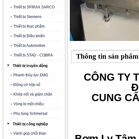
Thiết bị SPIRAX SARCO
Thiết bị Siemens
Thiết bị thực phẩm
Thiết bị Điều khiển
Thiết bị Automotive
Thông tin sản phẩm
Thiết bị STAD - COBRA
Thiết bị truyền động
CÔNG TY T
Phanh thủy lực EMG
Đ
Động cơ hộp số
CUNG CẤ
Khớp nối và giảm chấn
Vòng bi một chiều
Phụ tùng Schmersal
Thiết bị công nghiệp
Vành góp chổi than
Bơm Ly Tâm 