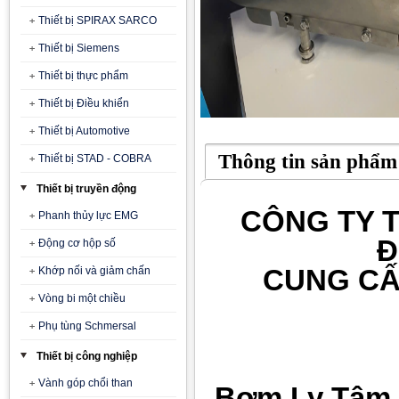
Thiết bị SPIRAX SARCO
Thiết bị Siemens
Thiết bị thực phẩm
Thiết bị Điều khiển
Thiết bị Automotive
Thông tin sản phẩm
Thiết bị STAD - COBRA
Thiết bị truyền động
CÔNG TY T
Phanh thủy lực EMG
Đ
Động cơ hộp số
CUNG CẤ
Khớp nối và giảm chấn
Vòng bi một chiều
Phụ tùng Schmersal
Thiết bị công nghiệp
Vành góp chổi than
Bơm Ly Tâm 