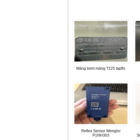
Màng bơm màng T225 tapflo
Reflex Sensor Wenglor
P1NH303
S