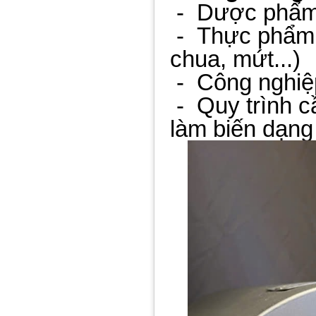
-
Dược phẩm, 
-
Thực phẩm 
chua, mứt...)
-
Công nghiệ
-
Quy trình 
làm biến dạng