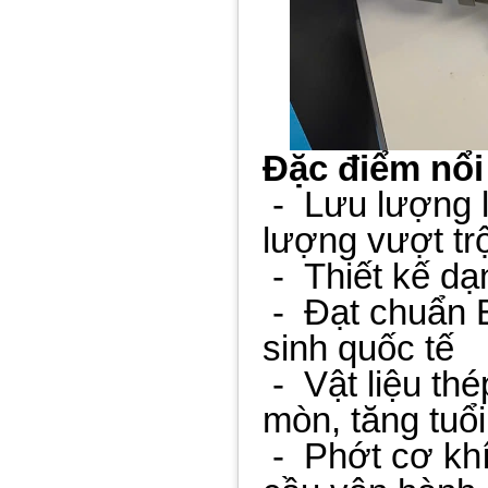
Đặc điểm nổi
-
Lưu lượng l
lượng vượt trộ
-
Thiết kế dạ
-
Đạt chuẩn 
sinh quốc tế
-
Vật liệu th
mòn, tăng tuổi
-
Phớt cơ khí