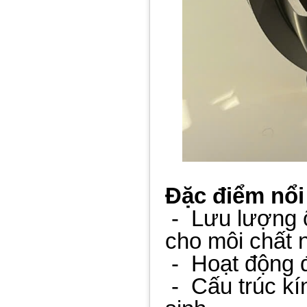
Đặc điểm nổi
-
Lưu lượng ổ
cho môi chất
-
Hoạt động 
-
Cấu trúc kí