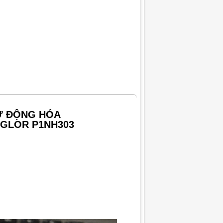
TỰ ĐỘNG HÓA
GLOR P1NH303