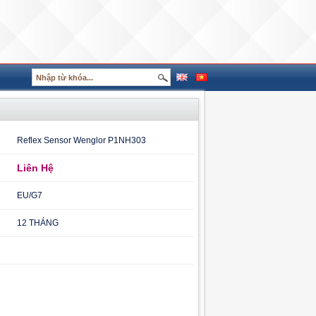
Reflex Sensor Wenglor P1NH303
Liên Hệ
EU/G7
12 THÁNG