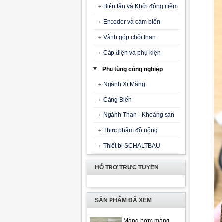
Biến tần và Khởi động mềm
Encoder và cảm biến
Vành góp chổi than
Cáp điện và phụ kiện
Phụ tùng công nghiệp
Ngành Xi Măng
Cảng Biển
Ngành Than - Khoáng sản
Thực phẩm đồ uống
Thiết bị SCHALTBAU
HỖ TRỢ TRỰC TUYẾN
SẢN PHẨM ĐÃ XEM
Màng bơm màng