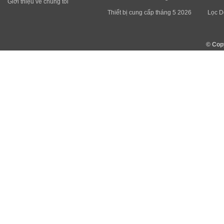
Giới thiệu về chúng tôi
Thiết bị cung cấp tháng 5 2026
Lọc D
© Cop