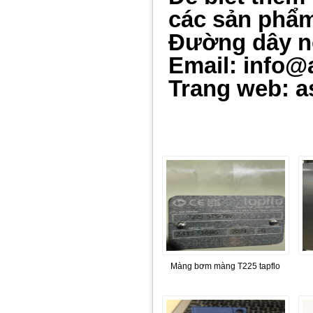
các sản phẩm 
Đường dây n
Email: info@
Trang web: a
Màng bơm màng T225 tapflo