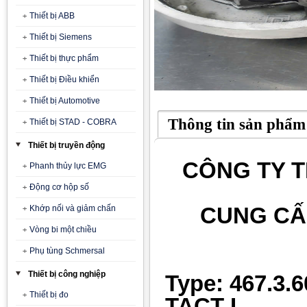
Thiết bị ABB
Thiết bị Siemens
Thiết bị thực phẩm
Thiết bị Điều khiển
Thiết bị Automotive
Thông tin sản phẩm
Thiết bị STAD - COBRA
Thiết bị truyền động
CÔNG TY T
Phanh thủy lực EMG
Động cơ hộp số
CUNG CẤ
Khớp nối và giảm chấn
Vòng bi một chiều
Phụ tùng Schmersal
Thiết bị công nghiệp
Type: 467.3.6
Thiết bị đo
TACT L