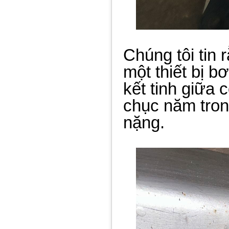
Chúng tôi tin 
một thiết bị b
kết tinh giữa
chục năm tron
nặng.