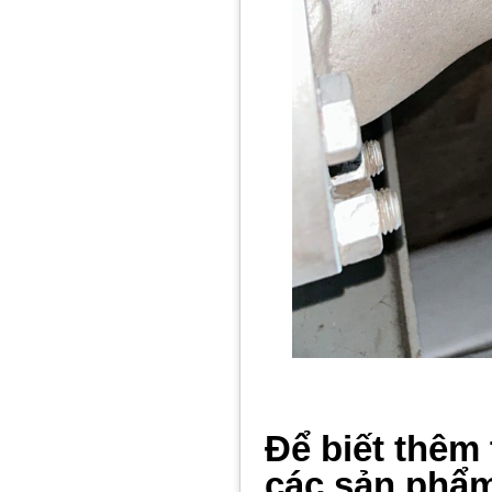
Để biết thêm 
các sản phẩ