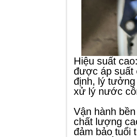
Hiệu suất cao:
được áp suất
định, lý tưởn
xử lý nước cô
Vận hành bền b
chất lượng ca
đảm bảo tuổi t