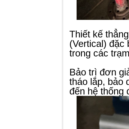
Thiết kế thẳng
(Vertical) đặc
trong các trạ
Bảo trì đơn g
tháo lắp, bảo
đến hệ thống