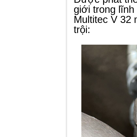
giới trong lĩ
Multitec V 32
trội: