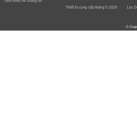
Giới thiệu về chúng tôi
Thiết bị cung cấp tháng 5 2026
Lọc D
© Cop