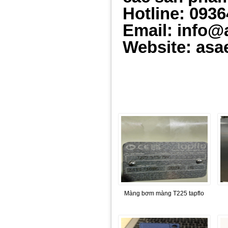
Hotline: 093
Email: info@
Website: asa
Màng bơm màng T225 tapflo