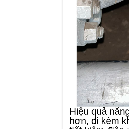
Hiệu quả năng
hơn, đi kèm k