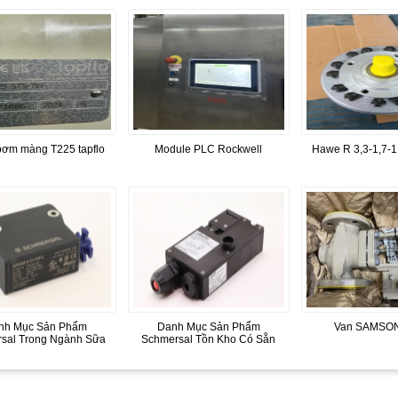
ơm màng T225 tapflo
Module PLC Rockwell
Hawe R 3,3-1,7-1,
nh Mục Sản Phẩm
Danh Mục Sản Phẩm
Van SAMSON
sal Trong Ngành Sữa
Schmersal Tồn Kho Có Sẵn