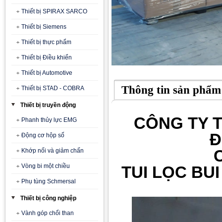
Thiết bị SPIRAX SARCO
Thiết bị Siemens
Thiết bị thực phẩm
Thiết bị Điều khiển
Thiết bị Automotive
Thông tin sản phẩm
Thiết bị STAD - COBRA
Thiết bị truyền động
CÔNG TY T
Phanh thủy lực EMG
Đ
Động cơ hộp số
Khớp nối và giảm chấn
Vòng bi một chiều
TUI LỌC BUI 
Phụ tùng Schmersal
Thiết bị công nghiệp
Vành góp chổi than