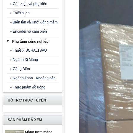
Cáp điện và phụ kiện
Thiết bị đo
Biến tần và Khởi động mềm
Encoder và cảm biến
Phụ tùng công nghiệp
Thiết bị SCHALTBAU
Ngành Xi Măng
Cảng Biển
Ngành Than - Khoáng sản
Thực phẩm đồ uống
HỖ TRỢ TRỰC TUYẾN
SẢN PHẨM ĐÃ XEM
Màng bơm màng