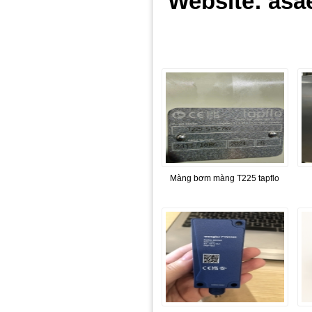
Website: asa
Màng bơm màng T225 tapflo