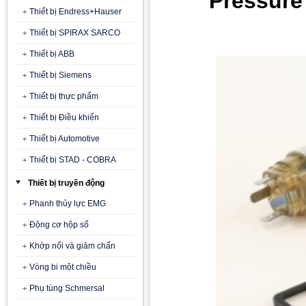
Pressure 
Thiết bị Endress+Hauser
Thiết bị SPIRAX SARCO
Thiết bị ABB
Thiết bị Siemens
Thiết bị thực phẩm
Thiết bị Điều khiển
Thiết bị Automotive
Thiết bị STAD - COBRA
Thiết bị truyền động
Phanh thủy lực EMG
Động cơ hộp số
Khớp nối và giảm chấn
Vòng bi một chiều
Phụ tùng Schmersal