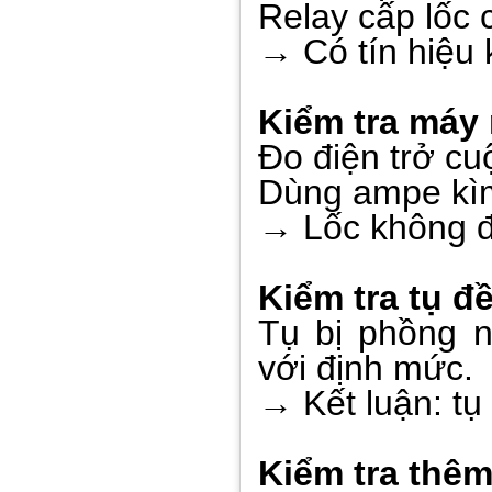
Relay cấp lốc c
→ Có tín hiệu 
Kiểm tra máy 
Đo điện trở cu
Dùng ampe kìm
→ Lốc không đ
Kiểm tra tụ đ
Tụ bị phồng 
với định mức.
→ Kết luận: tụ
Kiểm tra thê