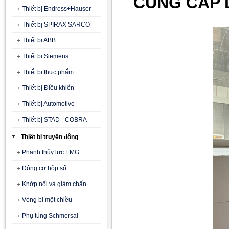
CUNG CẤP 
Thiết bị Endress+Hauser
Thiết bị SPIRAX SARCO
Thiết bị ABB
Thiết bị Siemens
Thiết bị thực phẩm
Thiết bị Điều khiển
Thiết bị Automotive
Thiết bị STAD - COBRA
Thiết bị truyền động
Phanh thủy lực EMG
Động cơ hộp số
Khớp nối và giảm chấn
Vòng bi một chiều
Phụ tùng Schmersal