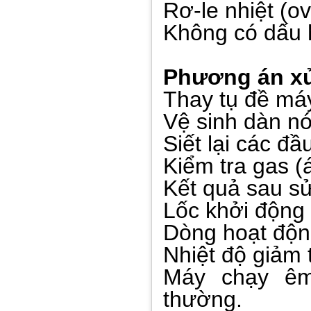
Rơ-le nhiệt (o
Không có dấu 
Phương án xử
Thay tụ đề má
Vệ sinh dàn nó
Siết lại các đ
Kiểm tra gas (
Kết quả sau s
Lốc khởi động
Dòng hoạt độn
Nhiệt độ giảm
Máy chạy êm
thường.