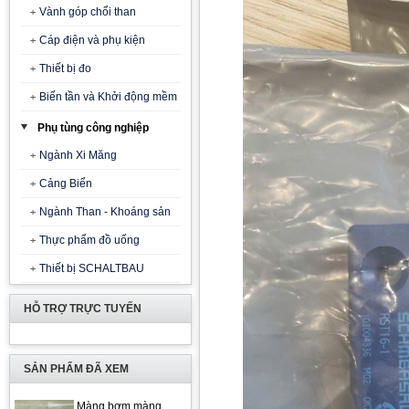
Vành góp chổi than
Cáp điện và phụ kiện
Thiết bị đo
Biến tần và Khởi động mềm
Phụ tùng công nghiệp
Ngành Xi Măng
Cảng Biển
Ngành Than - Khoáng sản
Thực phẩm đồ uống
Thiết bị SCHALTBAU
HỖ TRỢ TRỰC TUYẾN
SẢN PHẨM ĐÃ XEM
Màng bơm màng