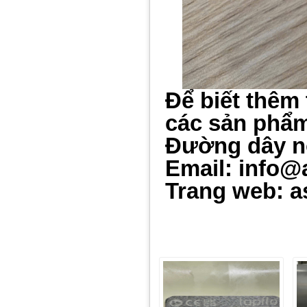
Để biết thêm 
các sản phẩm 
Đường dây n
Email: info@
Trang web: a