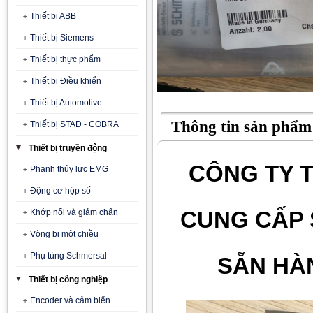
Thiết bị ABB
Thiết bị Siemens
Thiết bị thực phẩm
Thiết bị Điều khiển
Thiết bị Automotive
Thông tin sản phẩm
Thiết bị STAD - COBRA
Thiết bị truyền động
CÔNG TY T
Phanh thủy lực EMG
Động cơ hộp số
CUNG CẤP 
Khớp nối và giảm chấn
Vòng bi một chiều
Phụ tùng Schmersal
SẴN HÀN
Thiết bị công nghiệp
Encoder và cảm biến