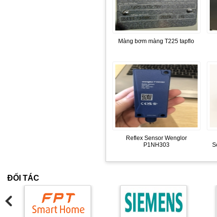
Màng bơm màng T225 tapflo
Reflex Sensor Wenglor
P1NH303
S
ĐỐI TÁC