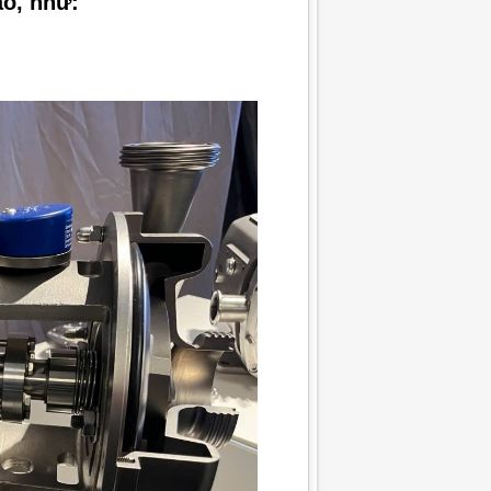
ao, như: