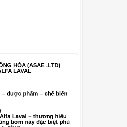
ỘNG HÓA (ASAE .LTD)
ALFA LAVAL
 – dược phẩm – chế biến
h
Alfa Laval – thương hiệu
Dòng bơm này đặc biệt phù