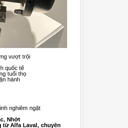
ng vượt trội
h quốc tế
ng tuổi thọ
vận hành
sinh nghiêm ngặt
c, Nhớt
 từ Alfa Laval, chuyên