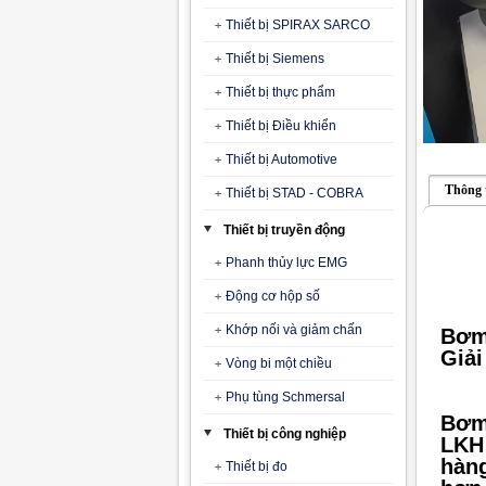
Thiết bị SPIRAX SARCO
Thiết bị Siemens
Thiết bị thực phẩm
Thiết bị Điều khiển
Thiết bị Automotive
Thông 
Thiết bị STAD - COBRA
Thiết bị truyền động
Phanh thủy lực EMG
Động cơ hộp số
Khớp nối và giảm chấn
Bơm
Giải
Vòng bi một chiều
Phụ tùng Schmersal
Bơm 
Thiết bị công nghiệp
LKH 
hàng
Thiết bị đo