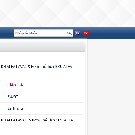
LKH ALFA LAVAL & Bơm Thể Tích SRU ALFA
Liên Hệ
EU/G7
12 Tháng
LKH ALFA LAVAL & Bơm Thể Tích SRU ALFA