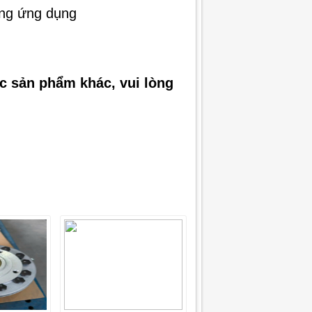
ừng ứng dụng
ác sản phẩm khác, vui lòng