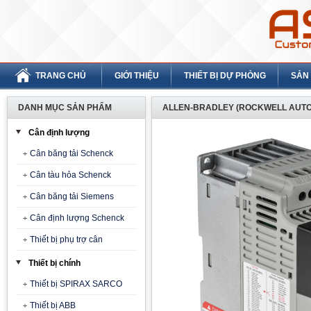
TRANG CHỦ
GIỚI THIỆU
THIẾT BỊ DỰ PHÒNG
SẢN
DANH MỤC SẢN PHẨM
ALLEN-BRADLEY (ROCKWELL AUTO
Cân định lượng
Cân băng tải Schenck
Cân tàu hỏa Schenck
Cân băng tải Siemens
Cân định lượng Schenck
Thiết bị phụ trợ cân
Thiết bị chính
Thiết bị SPIRAX SARCO
Thiết bị ABB