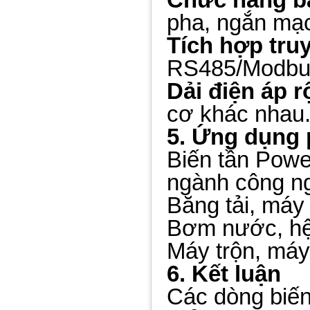
pha, ngắn mạc
Tích hợp tru
RS485/Modbus,
Dải điện áp r
cơ khác nhau
5. Ứng dụng 
Biến tần Powe
ngành công n
Băng tải, máy
Bơm nước, h
Máy trộn, máy 
6. Kết luận
Các dòng biến