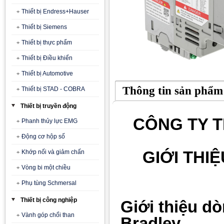
Thiết bị Endress+Hauser
Thiết bị Siemens
Thiết bị thực phẩm
Thiết bị Điều khiển
Thiết bị Automotive
Thông tin sản phẩm
Thiết bị STAD - COBRA
Thiết bị truyền động
CÔNG TY T
Phanh thủy lực EMG
Động cơ hộp số
GIỚI THI
Khớp nối và giảm chấn
Vòng bi một chiều
Phụ tùng Schmersal
Thiết bị công nghiệp
Giới thiệu dò
Vành góp chổi than
Bradley