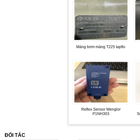
Màng bơm màng T225 tapflo
Reflex Sensor Wenglor
P1NH303
S
ĐỐI TÁC