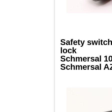
Safety switc
lock
Schmersal 1
Schmersal A