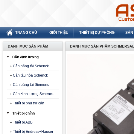
TRANG CHỦ
GIỚI THIỆU
THIẾT BỊ DỰ PHÒNG
SẢN
DANH MỤC SẢN PHẨM
DANH MỤC SẢN PHẨM SCHMERSAL
Cân định lượng
Cân băng tải Schenck
Cân tàu hỏa Schenck
Cân băng tải Siemens
Cân định lượng Schenck
Thiết bị phụ trợ cân
Thiết bị chính
Thiết bị ABB
Thiết bị Endress+Hauser