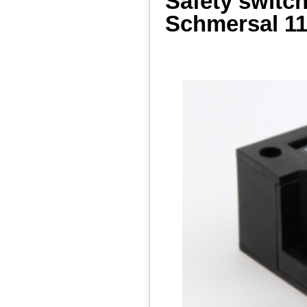
Safety switc
Schmersal
11