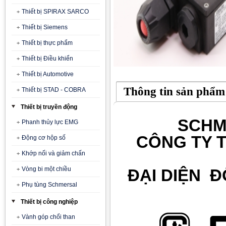
Thiết bị SPIRAX SARCO
Thiết bị Siemens
Thiết bị thực phẩm
Thiết bị Điều khiển
Thiết bị Automotive
Thông tin sản phẩm
Thiết bị STAD - COBRA
Thiết bị truyền động
SCHM
Phanh thủy lực EMG
CÔNG TY T
Động cơ hộp số
Khớp nối và giảm chấn
Vòng bi một chiều
ĐẠI DIỆN 
Phụ tùng Schmersal
Thiết bị công nghiệp
Vành góp chổi than