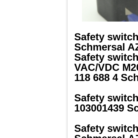
Safety switc
Schmersal 
Safety switc
VAC/VDC M2
118 688 4 Sc
Safety swit
103001439 S
Safety switc