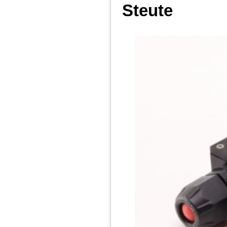
Steute