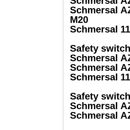
Schmersal
A
Schmersal
A
M20
Schmersal
11
Safety swit
Schmersal
A
Schmersal
A
Schmersal
11
Safety switc
Schmersal
A
Schmersal
A