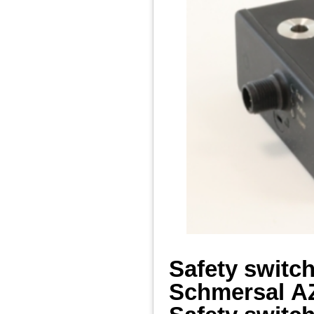
Safety switc
Schmersal
A