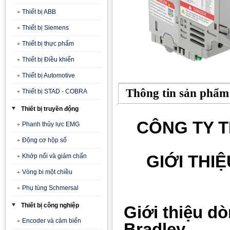
Thiết bị ABB
Thiết bị Siemens
Thiết bị thực phẩm
Thiết bị Điều khiển
Thiết bị Automotive
Thông tin sản phẩm
Thiết bị STAD - COBRA
Thiết bị truyền động
CÔNG TY T
Phanh thủy lực EMG
Động cơ hộp số
GIỚI THI
Khớp nối và giảm chấn
Vòng bi một chiều
Phụ tùng Schmersal
Thiết bị công nghiệp
Giới thiệu dò
Encoder và cảm biến
Bradley