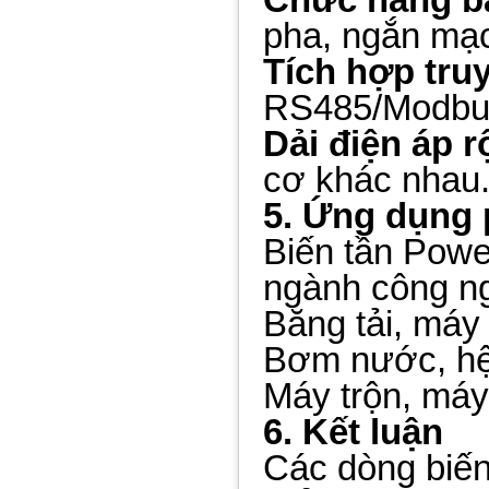
pha, ngắn mạc
Tích hợp tru
RS485/Modbus,
Dải điện áp r
cơ khác nhau
5. Ứng dụng 
Biến tần Powe
ngành công n
Băng tải, máy
Bơm nước, h
Máy trộn, máy 
6. Kết luận
Các dòng biến