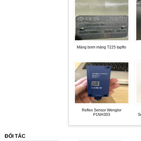
Màng bơm màng T225 tapflo
Reflex Sensor Wenglor
P1NH303
S
ĐỐI TÁC