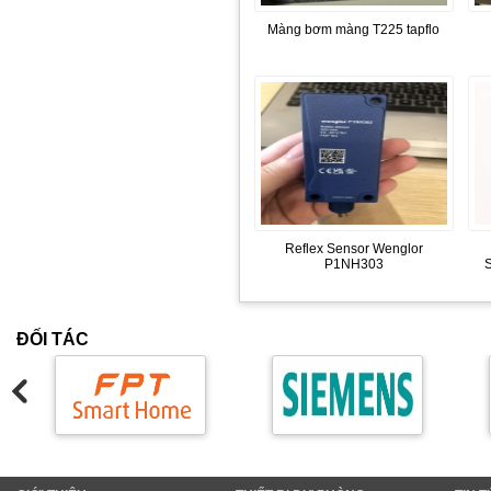
Màng bơm màng T225 tapflo
Reflex Sensor Wenglor
P1NH303
ĐỐI TÁC