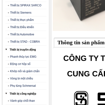
Thiết bị SPIRAX SARCO
Thiết bị Siemens
Thiết bị thực phẩm
Thiết bị Điều khiển
Thiết bị Automotive
Thông tin sản phẩm
Thiết bị STAD - COBRA
Thiết bị truyền động
CÔNG TY T
Phanh thủy lực EMG
Động cơ hộp số
CUNG CẤ
Khớp nối và giảm chấn
Vòng bi một chiều
Phụ tùng Schmersal
Thiết bị công nghiệp
Vành góp chổi than