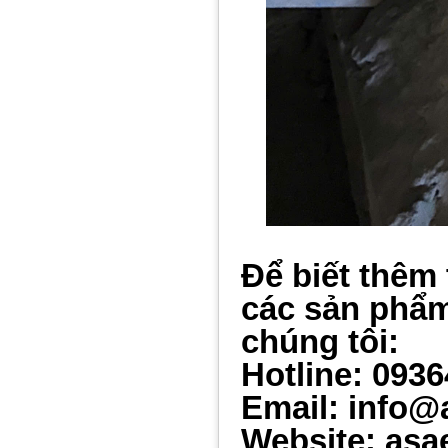
Để biết thêm 
các sản ph
ẩ
chúng tôi:
Hotline: 093
Email: info@
Website: asa