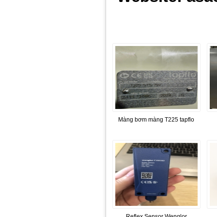
Màng bơm màng T225 tapflo
Reflex Sensor Wenglor