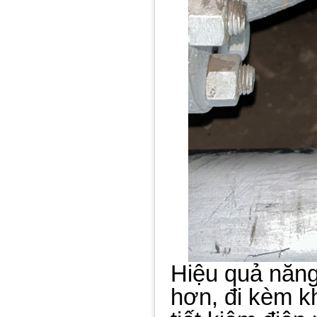
Hiệu quả năng
hơn, đi kèm k