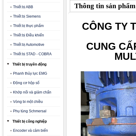
Thông tin sản phẩm
Thiết bị ABB
Thiết bị Siemens
CÔNG TY T
Thiết bị thực phẩm
Thiết bị Điều khiển
CUNG CẤ
Thiết bị Automotive
MUL
Thiết bị STAD - COBRA
Thiết bị truyền động
Phanh thủy lực EMG
Động cơ hộp số
Khớp nối và giảm chấn
Vòng bi một chiều
Phụ tùng Schmersal
Thiết bị công nghiệp
Encoder và cảm biến