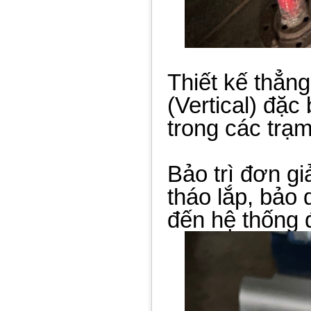
Thiết kế thẳng
(Vertical) đặc
trong các trạ
Bảo trì đơn g
tháo lắp, bảo
đến hệ thống