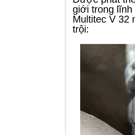
giới trong lĩ
Multitec V 32
trội: