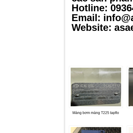
Hotline: 093
Email: info@
Website: asa
Màng bơm màng T225 tapflo