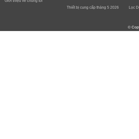
Giới thiệu về chúng tôi
Thiết bị cung cấp tháng 5 2026
Lọc D
© Cop