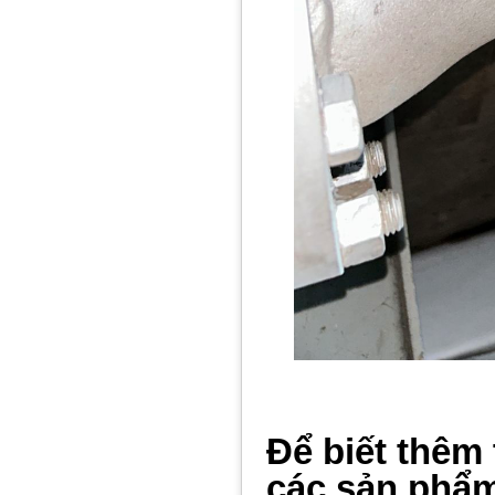
Để biết thêm 
các sản phẩ