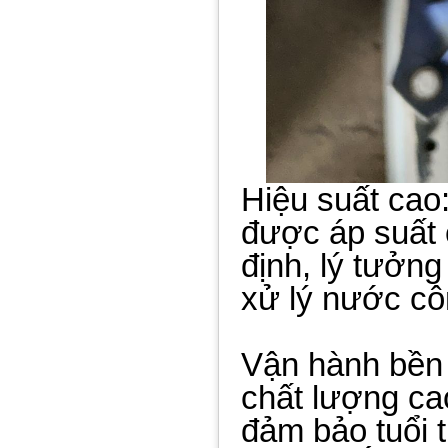
Hiệu suất cao:
được áp suất
định, lý tưởn
xử lý nước cô
Vận hành bền b
chất lượng ca
đảm bảo tuổi t