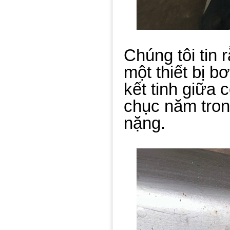
Chúng tôi tin 
một thiết bị b
kết tinh giữa
chục năm tron
nặng.