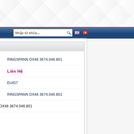
RINGSPANN DX46 3674.046.801
Liên Hệ
EU/G7
RINGSPANN DX46 3674.046.801
X46 3674.046.801