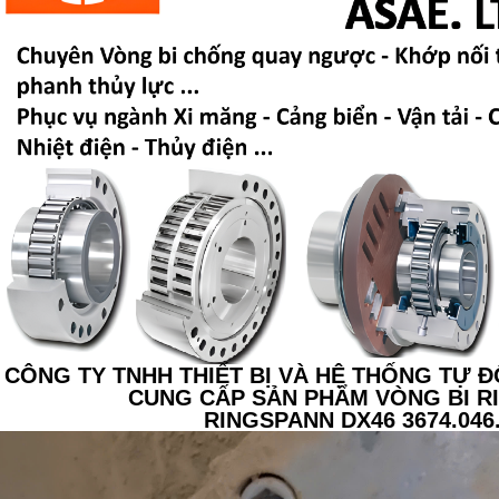
CÔNG TY TNHH THIẾT BỊ VÀ HỆ THỐNG TỰ Đ
CUNG CẤP SẢN PHẨM VÒNG BI 
RINGSPANN DX46 3674.046