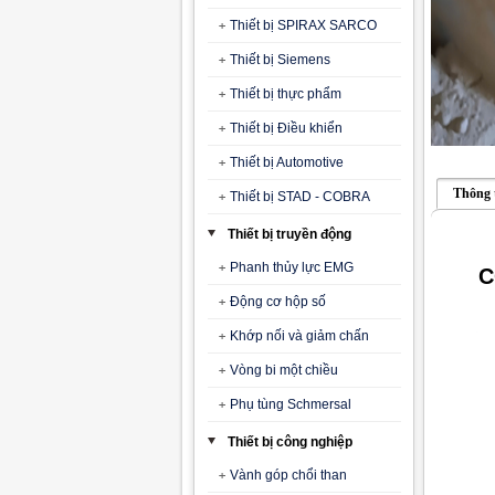
Thiết bị SPIRAX SARCO
Thiết bị Siemens
Thiết bị thực phẩm
Thiết bị Điều khiển
Thiết bị Automotive
Thông 
Thiết bị STAD - COBRA
Thiết bị truyền động
Phanh thủy lực EMG
C
Động cơ hộp số
Khớp nối và giảm chấn
Vòng bi một chiều
Phụ tùng Schmersal
Thiết bị công nghiệp
Vành góp chổi than