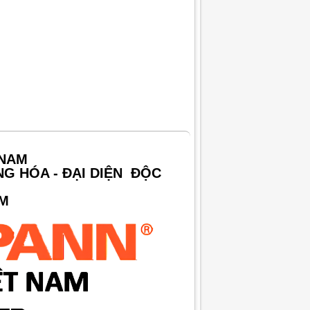
 NAM
NG HÓA - ĐẠI DIỆN ĐỘC
AM