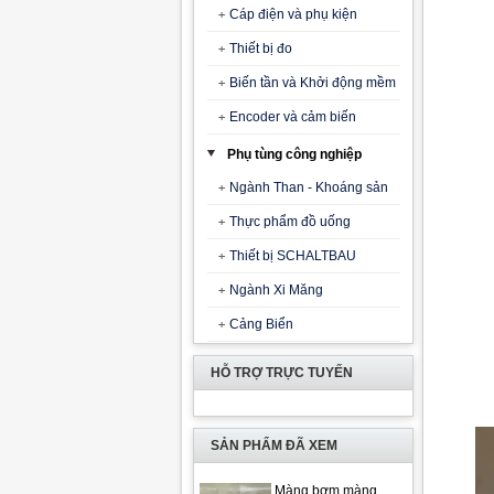
Cáp điện và phụ kiện
Thiết bị đo
Biến tần và Khởi động mềm
Encoder và cảm biến
Phụ tùng công nghiệp
Ngành Than - Khoáng sản
Thực phẩm đồ uống
Thiết bị SCHALTBAU
Ngành Xi Măng
Cảng Biển
HỖ TRỢ TRỰC TUYẾN
SẢN PHẨM ĐÃ XEM
Màng bơm màng