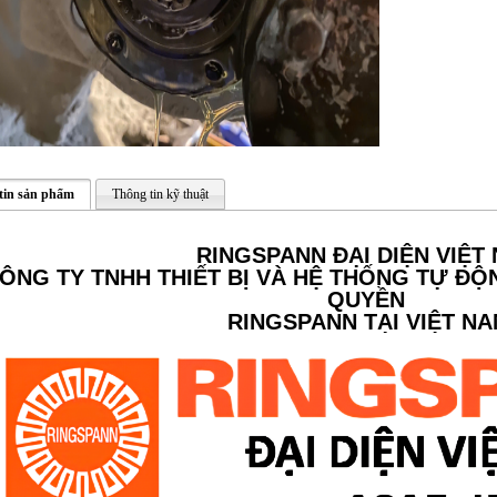
tin sản phẩm
Thông tin kỹ thuật
RINGSPANN ĐẠI DIỆN VIỆT
ÔNG TY TNHH THIẾT BỊ VÀ HỆ THỐNG TỰ ĐỘ
QUYỀN
RINGSPANN TẠI VIỆT N