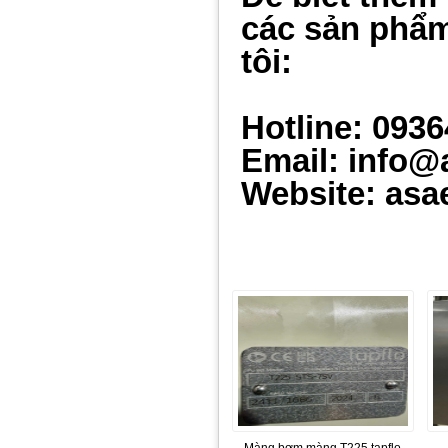
các sản phẩm
tôi:
Hotline: 093
Email: info@
Website: asa