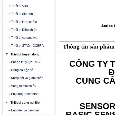
Thiết bị ABB
Thiết bị Siemens
Thiết bị thực phẩm
Thiết bị Điều khiển
Thiết bị Automotive
Thông tin sản phẩm
Thiết bị STAD - COBRA
Thiết bị truyền động
CÔNG TY T
Phanh thủy lực EMG
Đ
Động cơ hộp số
CUNG CẤ
Khớp nối và giảm chấn
Vòng bi một chiều
Phụ tùng Schmersal
Thiết bị công nghiệp
SENSOR
Encoder và cảm biến
BASIC SEN