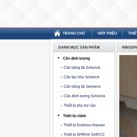
TRANG CHỦ
GIỚI THIỆU
THIẾ
DANH MỤC SẢN PHẨM
RINGSPA
Cân định lượng
Cân băng tải Schenck
Cân tàu hỏa Schenck
Cân băng tải Siemens
Cân định lượng Schenck
Thiết bị phụ trợ cân
Thiết bị chính
Thiết bị Endress+Hauser
Thiết bị SPIRAX SARCO