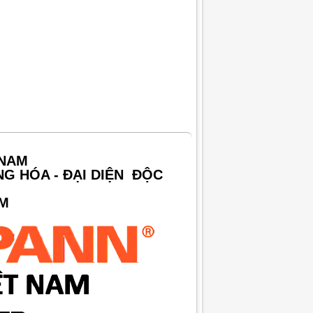
 NAM
NG HÓA - ĐẠI DIỆN ĐỘC
AM