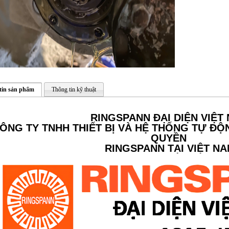
tin sản phẩm
Thông tin kỹ thuật
RINGSPANN ĐẠI DIỆN VIỆT
ÔNG TY TNHH THIẾT BỊ VÀ HỆ THỐNG TỰ ĐỘ
QUYỀN
RINGSPANN TẠI VIỆT N