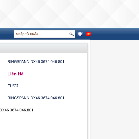
RINGSPANN DX46 3674.046.801
Liên Hệ
EU/G7
RINGSPANN DX46 3674.046.801
X46 3674.046.801