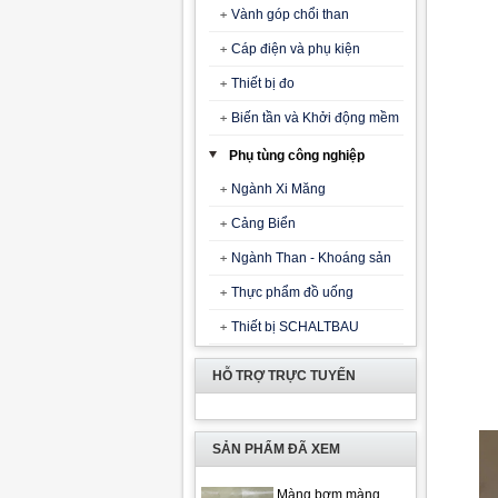
Vành góp chổi than
Cáp điện và phụ kiện
Thiết bị đo
Biến tần và Khởi động mềm
Phụ tùng công nghiệp
Ngành Xi Măng
Cảng Biển
Ngành Than - Khoáng sản
Thực phẩm đồ uống
Thiết bị SCHALTBAU
HỖ TRỢ TRỰC TUYẾN
SẢN PHẨM ĐÃ XEM
Màng bơm màng