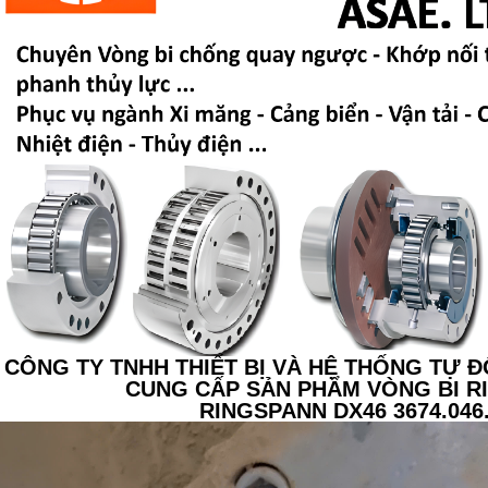
CÔNG TY TNHH THIẾT BỊ VÀ HỆ THỐNG TỰ Đ
CUNG CẤP SẢN PHẨM VÒNG BI 
RINGSPANN DX46 3674.046