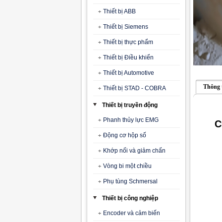
Thiết bị ABB
Thiết bị Siemens
Thiết bị thực phẩm
Thiết bị Điều khiển
Thiết bị Automotive
Thông 
Thiết bị STAD - COBRA
Thiết bị truyền động
Phanh thủy lực EMG
C
Động cơ hộp số
Khớp nối và giảm chấn
Vòng bi một chiều
Phụ tùng Schmersal
Thiết bị công nghiệp
Encoder và cảm biến