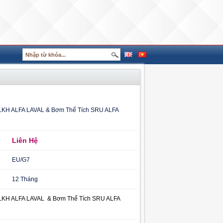
LKH ALFA LAVAL & Bơm Thể Tích SRU ALFA
Liên Hệ
EU/G7
12 Tháng
LKH ALFA LAVAL & Bơm Thể Tích SRU ALFA