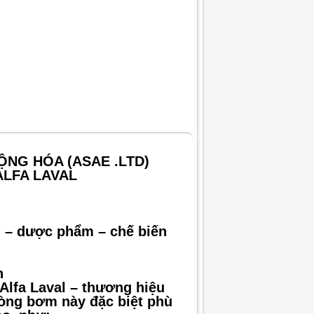
ỘNG HÓA (ASAE .LTD)
ALFA LAVAL
 – dược phẩm – chế biến
h
Alfa Laval – thương hiệu
Dòng bơm này đặc biệt phù