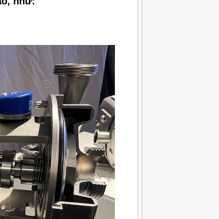
ao, như: