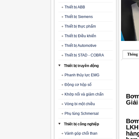
Thiết bị ABB
Thiết bị Siemens
Thiết bị thực phẩm
Thiết bị Điều khiển
Thiết bị Automotive
Thông 
Thiết bị STAD - COBRA
Thiết bị truyền động
Phanh thủy lực EMG
Động cơ hộp số
Khớp nối và giảm chấn
Bơm
Giải
Vòng bi một chiều
Phụ tùng Schmersal
Bơm 
Thiết bị công nghiệp
LKH 
hàng
Vành góp chổi than