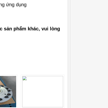
ừng ứng dụng
ác sản phẩm khác, vui lòng