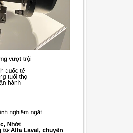
ng vượt trội
h quốc tế
ng tuổi thọ
vận hành
sinh nghiêm ngặt
c, Nhớt
 từ Alfa Laval, chuyên