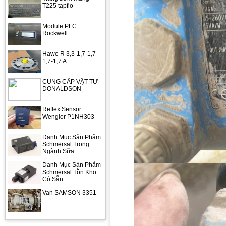
T225 tapflo
Module PLC
Rockwell
Hawe R 3,3-1,7-1,7-
1,7-1,7 A
CUNG CẤP VẬT TƯ
DONALDSON
Reflex Sensor
Wenglor P1NH303
Danh Mục Sản Phẩm
Schmersal Trong
Ngành Sữa
Danh Mục Sản Phẩm
Schmersal Tồn Kho
Có Sẵn
Van SAMSON 3351