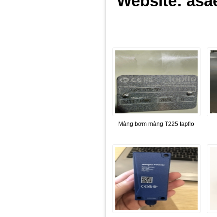
Website: asa
Màng bơm màng T225 tapflo