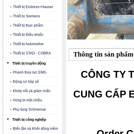
Thiết bị Endress+Hauser
Thiết bị Siemens
Thiết bị thực phẩm
Thiết bị Điều khiển
Thiết bị Automotive
Thông tin sản phẩm
Thiết bị STAD - COBRA
Thiết bị truyền động
CÔNG TY T
Phanh thủy lực EMG
Động cơ hộp số
CUNG CẤP 
Khớp nối và giảm chấn
Vòng bi một chiều
Phụ tùng Schmersal
Thiết bị công nghiệp
Biến tần và Khởi động mềm
Order 