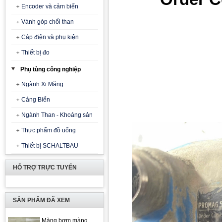
Encoder và cảm biến
Vành góp chổi than
Cáp điện và phụ kiện
Thiết bị đo
Phụ tùng công nghiệp
Ngành Xi Măng
Cảng Biển
Ngành Than - Khoáng sản
Thực phẩm đồ uống
Thiết bị SCHALTBAU
HỖ TRỢ TRỰC TUYẾN
SẢN PHẨM ĐÃ XEM
Màng bơm màng