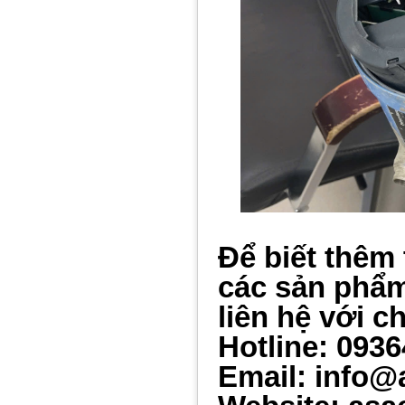
Để biết thêm 
các sản ph
ẩ
liên hệ với c
Hotline: 093
Email: info@