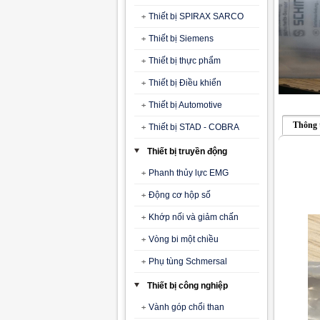
Thiết bị SPIRAX SARCO
Thiết bị Siemens
Thiết bị thực phẩm
Thiết bị Điều khiển
Thiết bị Automotive
Thông 
Thiết bị STAD - COBRA
Thiết bị truyền động
Phanh thủy lực EMG
Động cơ hộp số
Khớp nối và giảm chấn
Vòng bi một chiều
Phụ tùng Schmersal
Thiết bị công nghiệp
Vành góp chổi than