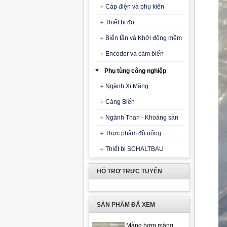
Cáp điện và phụ kiện
Thiết bị đo
Biến tần và Khởi động mềm
Encoder và cảm biến
Phụ tùng công nghiệp
Ngành Xi Măng
Cảng Biển
Ngành Than - Khoáng sản
Thực phẩm đồ uống
Thiết bị SCHALTBAU
HỖ TRỢ TRỰC TUYẾN
SẢN PHẨM ĐÃ XEM
Màng bơm màng