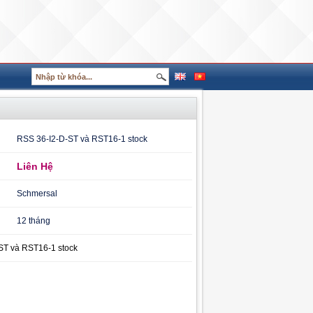
RSS 36-I2-D-ST và RST16-1 stock
Liên Hệ
Schmersal
12 tháng
ST và RST16-1 stock