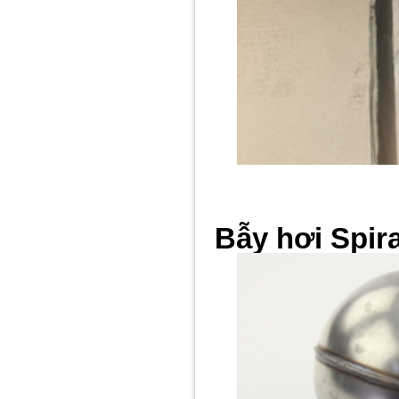
Bẫy hơi Spir