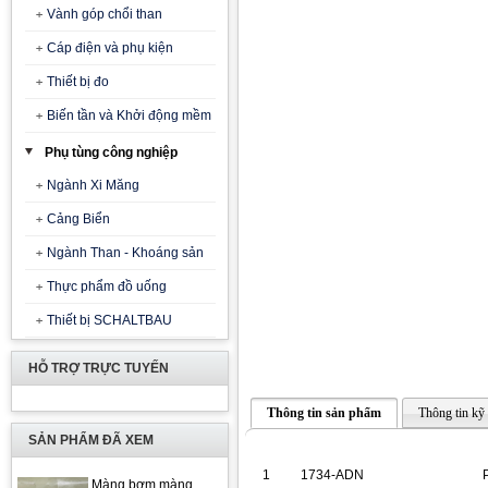
Vành góp chổi than
Cáp điện và phụ kiện
Thiết bị đo
Biến tần và Khởi động mềm
Phụ tùng công nghiệp
Ngành Xi Măng
Cảng Biển
Ngành Than - Khoáng sản
Thực phẩm đồ uống
Thiết bị SCHALTBAU
HỖ TRỢ TRỰC TUYẾN
Thông tin sản phẩm
Thông tin kỹ 
SẢN PHẨM ĐÃ XEM
1
1734-ADN
Màng bơm màng