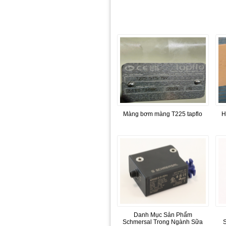
Màng bơm màng T225 tapflo
H
Danh Mục Sản Phẩm
Schmersal Trong Ngành Sữa