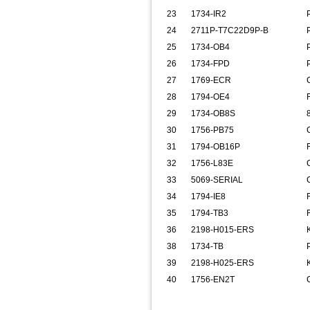
23
1734-IR2
24
2711P-T7C22D9P-B
25
1734-OB4
26
1734-FPD
27
1769-ECR
28
1794-OE4
29
1734-OB8S
30
1756-PB75
31
1794-OB16P
32
1756-L83E
33
5069-SERIAL
34
1794-IE8
35
1794-TB3
36
2198-H015-ERS
38
1734-TB
39
2198-H025-ERS
40
1756-EN2T