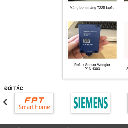
Màng bơm màng T225 tapflo
Reflex Sensor Wenglor
P1NH303
ĐỐI TÁC