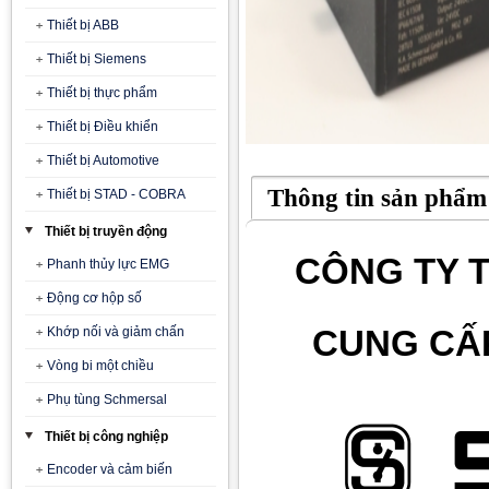
Thiết bị ABB
Thiết bị Siemens
Thiết bị thực phẩm
Thiết bị Điều khiển
Thiết bị Automotive
Thông tin sản phẩm
Thiết bị STAD - COBRA
Thiết bị truyền động
CÔNG TY T
Phanh thủy lực EMG
Động cơ hộp số
CUNG CẤ
Khớp nối và giảm chấn
Vòng bi một chiều
Phụ tùng Schmersal
Thiết bị công nghiệp
Encoder và cảm biến