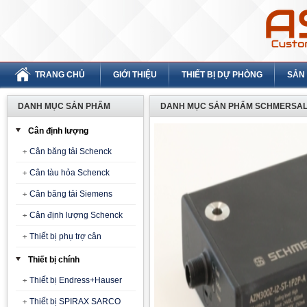
TRANG CHỦ
GIỚI THIỆU
THIẾT BỊ DỰ PHÒNG
SẢN
DANH MỤC SẢN PHẨM
DANH MỤC SẢN PHẨM SCHMERSAL
Cân định lượng
Cân băng tải Schenck
Cân tàu hỏa Schenck
Cân băng tải Siemens
Cân định lượng Schenck
Thiết bị phụ trợ cân
Thiết bị chính
Thiết bị Endress+Hauser
Thiết bị SPIRAX SARCO