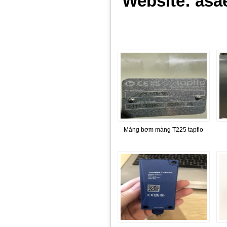
Website: asa
Màng bơm màng T225 tapflo