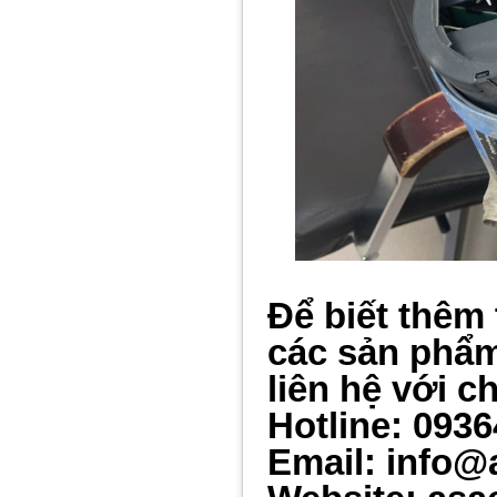
Để biết thêm 
các sản ph
ẩ
liên hệ với c
Hotline: 093
Email: info@