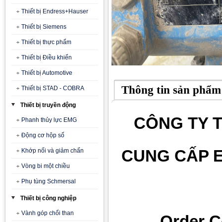
Thiết bị Endress+Hauser
Thiết bị Siemens
Thiết bị thực phẩm
Thiết bị Điều khiển
Thiết bị Automotive
Thông tin sản phẩm
Thiết bị STAD - COBRA
Thiết bị truyền động
CÔNG TY T
Phanh thủy lực EMG
Động cơ hộp số
CUNG CẤP 
Khớp nối và giảm chấn
Vòng bi một chiều
Phụ tùng Schmersal
Thiết bị công nghiệp
Vành góp chổi than
Order 