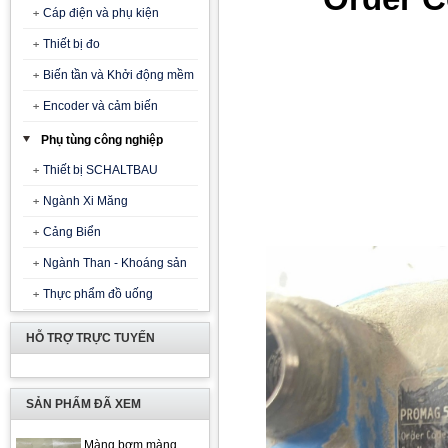
Cáp điện và phụ kiện
Thiết bị đo
Biến tần và Khởi động mềm
Encoder và cảm biến
Phụ tùng công nghiệp
Thiết bị SCHALTBAU
Ngành Xi Măng
Cảng Biển
Ngành Than - Khoáng sản
Thực phẩm đồ uống
HỖ TRỢ TRỰC TUYẾN
SẢN PHẨM ĐÃ XEM
Màng bơm màng