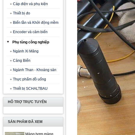
Cáp điện và phụ kiện
Thiết bị đo
Biến tần và Khởi động mềm
Encoder và cảm biến
Phụ tùng công nghiệp
Ngành Xi Măng
Cảng Biển
Ngành Than - Khoáng sản
Thực phẩm đồ uống
Thiết bị SCHALTBAU
HỖ TRỢ TRỰC TUYẾN
SẢN PHẨM ĐÃ XEM
Màng bơm màng