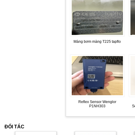
Màng bơm màng T225 tapflo
Reflex Sensor Wenglor
P1NH303
S
ĐỐI TÁC