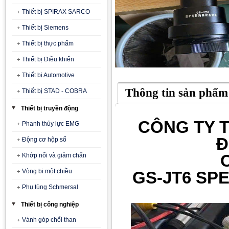
Thiết bị SPIRAX SARCO
Thiết bị Siemens
Thiết bị thực phẩm
Thiết bị Điều khiển
Thiết bị Automotive
Thông tin sản phẩm
Thiết bị STAD - COBRA
Thiết bị truyền động
CÔNG TY T
Phanh thủy lực EMG
Đ
Động cơ hộp số
Khớp nối và giảm chấn
Vòng bi một chiều
GS-JT6 SP
Phụ tùng Schmersal
Thiết bị công nghiệp
Vành góp chổi than