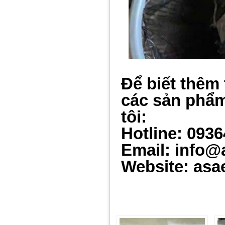
Để biết thêm 
các sản phẩm
tôi:
Hotline: 093
Email: info@
Website: asa