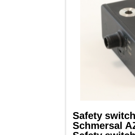
Safety switc
Schmersal
A