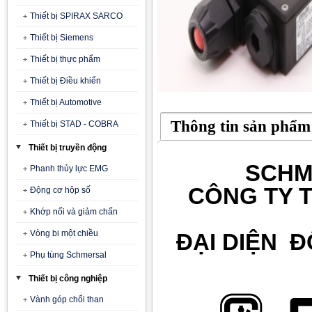
Thiết bị SPIRAX SARCO
Thiết bị Siemens
Thiết bị thực phẩm
Thiết bị Điều khiển
Thiết bị Automotive
Thông tin sản phẩm
Thiết bị STAD - COBRA
Thiết bị truyền động
SCHM
Phanh thủy lực EMG
CÔNG TY T
Động cơ hộp số
Khớp nối và giảm chấn
Vòng bi một chiều
ĐẠI DIỆN 
Phụ tùng Schmersal
Thiết bị công nghiệp
Vành góp chổi than