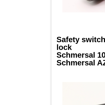
Safety switc
lock
Schmersal 1
Schmersal A