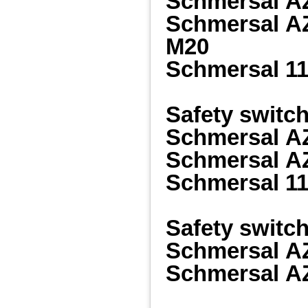
Schmersal
A
Schmersal
A
M20
Schmersal
11
Safety swit
Schmersal
A
Schmersal
A
Schmersal
11
Safety switc
Schmersal
A
Schmersal
A