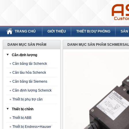
TRANG CHỦ
GIỚI THIỆU
THIẾT BỊ DỰ PHÒNG
SẢN
DANH MỤC SẢN PHẨM
DANH MỤC SẢN PHẨM SCHMERSAL
Cân định lượng
Cân băng tải Schenck
Cân tàu hỏa Schenck
Cân băng tải Siemens
Cân định lượng Schenck
Thiết bị phụ trợ cân
Thiết bị chính
Thiết bị ABB
Thiết bị Endress+Hauser