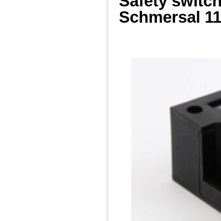
Safety switc
Schmersal
11