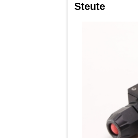
Steute