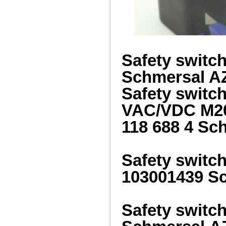
Safety switc
Schmersal 
Safety switc
VAC/VDC M2
118 688 4 Sc
Safety swit
103001439 S
Safety switc