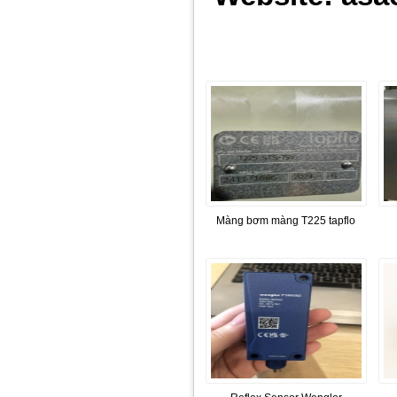
Màng bơm màng T225 tapflo