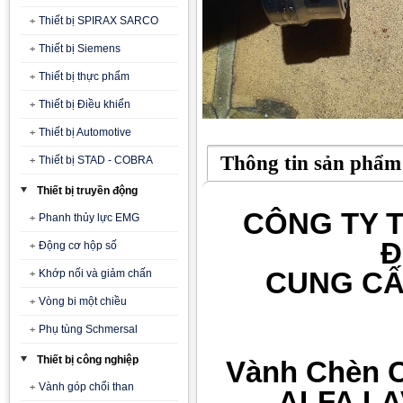
Thiết bị SPIRAX SARCO
Thiết bị Siemens
Thiết bị thực phẩm
Thiết bị Điều khiển
Thiết bị Automotive
Thông tin sản phẩm
Thiết bị STAD - COBRA
Thiết bị truyền động
CÔNG TY T
Phanh thủy lực EMG
Đ
Động cơ hộp số
CUNG CẤ
Khớp nối và giảm chấn
Vòng bi một chiều
Phụ tùng Schmersal
Thiết bị công nghiệp
Vành Chèn C
Vành góp chổi than
ALFA LA