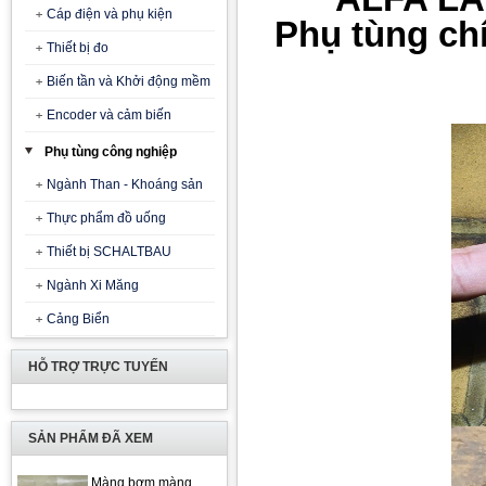
Cáp điện và phụ kiện
Phụ tùng ch
Thiết bị đo
Biến tần và Khởi động mềm
Encoder và cảm biến
Phụ tùng công nghiệp
Ngành Than - Khoáng sản
Thực phẩm đồ uống
Thiết bị SCHALTBAU
Ngành Xi Măng
Cảng Biển
HỖ TRỢ TRỰC TUYẾN
SẢN PHẨM ĐÃ XEM
Màng bơm màng