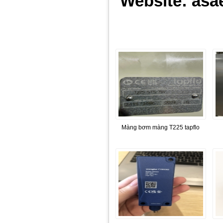
Website: asa
Màng bơm màng T225 tapflo