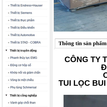
Thiết bị Endress+Hauser
Thiết bị Siemens
Thiết bị thực phẩm
Thiết bị Điều khiển
Thiết bị Automotive
Thông tin sản phẩm
Thiết bị STAD - COBRA
Thiết bị truyền động
CÔNG TY T
Phanh thủy lực EMG
Đ
Động cơ hộp số
Khớp nối và giảm chấn
Vòng bi một chiều
TUI LỌC BUI 
Phụ tùng Schmersal
Thiết bị công nghiệp
Vành góp chổi than