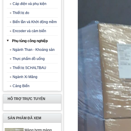
Cáp điện và phụ kiện
Thiết bị đo
Biến tần và Khởi động mềm
Encoder và cảm biến
Phụ tùng công nghiệp
Ngành Than - Khoáng sản
Thực phẩm đồ uống
Thiết bị SCHALTBAU
Ngành Xi Măng
Cảng Biển
HỖ TRỢ TRỰC TUYẾN
SẢN PHẨM ĐÃ XEM
Màng bơm màng