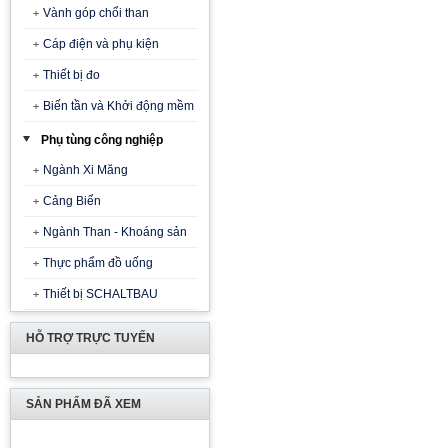
Vành góp chổi than
Cáp điện và phụ kiện
Thiết bị đo
Biến tần và Khởi động mềm
Phụ tùng công nghiệp
Ngành Xi Măng
Cảng Biển
Ngành Than - Khoáng sản
Thực phẩm đồ uống
Thiết bị SCHALTBAU
HỖ TRỢ TRỰC TUYẾN
SẢN PHẨM ĐÃ XEM