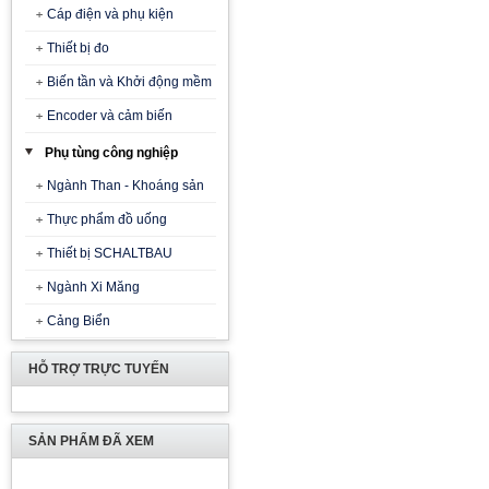
Cáp điện và phụ kiện
Thiết bị đo
Biến tần và Khởi động mềm
Encoder và cảm biến
Phụ tùng công nghiệp
Ngành Than - Khoáng sản
Thực phẩm đồ uống
Thiết bị SCHALTBAU
Ngành Xi Măng
Cảng Biển
HỖ TRỢ TRỰC TUYẾN
SẢN PHẨM ĐÃ XEM