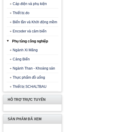
Cáp điện và phụ kiện
Thiết bị đo
Biến tần và Khởi động mềm
Encoder và cảm biến
Phụ tùng công nghiệp
Ngành Xi Măng
Cảng Biển
Ngành Than - Khoáng sản
Thực phẩm đồ uống
Thiết bị SCHALTBAU
HỖ TRỢ TRỰC TUYẾN
SẢN PHẨM ĐÃ XEM