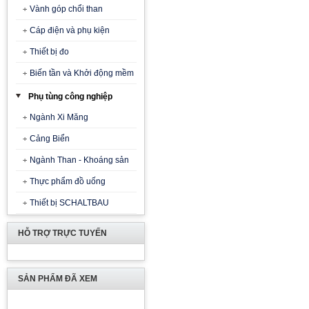
Vành góp chổi than
Cáp điện và phụ kiện
Thiết bị đo
Biến tần và Khởi động mềm
Phụ tùng công nghiệp
Ngành Xi Măng
Cảng Biển
Ngành Than - Khoáng sản
Thực phẩm đồ uống
Thiết bị SCHALTBAU
HỖ TRỢ TRỰC TUYẾN
SẢN PHẨM ĐÃ XEM