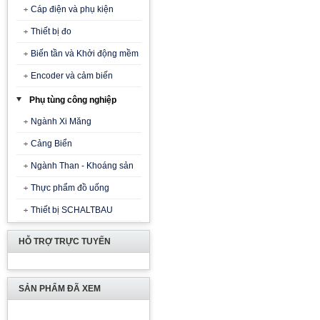
Cáp điện và phụ kiện
Thiết bị đo
Biến tần và Khởi động mềm
Encoder và cảm biến
Phụ tùng công nghiệp
Ngành Xi Măng
Cảng Biển
Ngành Than - Khoáng sản
Thực phẩm đồ uống
Thiết bị SCHALTBAU
HỖ TRỢ TRỰC TUYẾN
SẢN PHẨM ĐÃ XEM