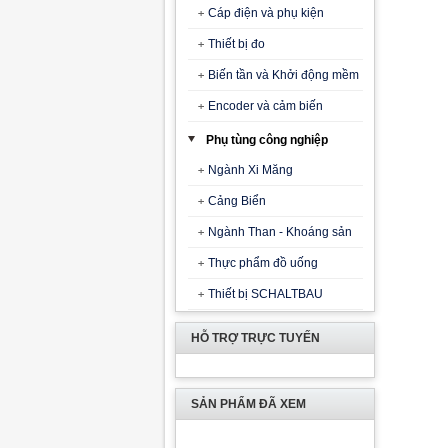
Cáp điện và phụ kiện
Thiết bị đo
Biến tần và Khởi động mềm
Encoder và cảm biến
Phụ tùng công nghiệp
Ngành Xi Măng
Cảng Biển
Ngành Than - Khoáng sản
Thực phẩm đồ uống
Thiết bị SCHALTBAU
HỖ TRỢ TRỰC TUYẾN
SẢN PHẨM ĐÃ XEM