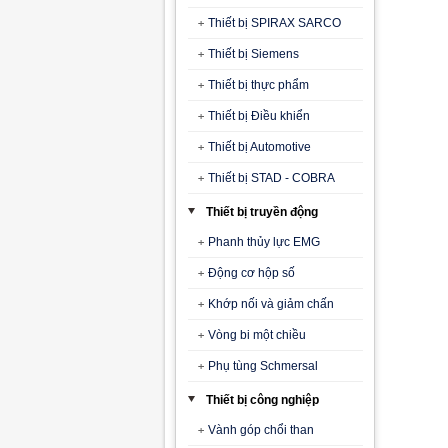
Thiết bị SPIRAX SARCO
Thiết bị Siemens
Thiết bị thực phẩm
Thiết bị Điều khiển
Thiết bị Automotive
Thiết bị STAD - COBRA
Thiết bị truyền động
Phanh thủy lực EMG
Động cơ hộp số
Khớp nối và giảm chấn
Vòng bi một chiều
Phụ tùng Schmersal
Thiết bị công nghiệp
Vành góp chổi than