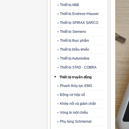
Thiết bị ABB
Thiết bị Endress+Hauser
Thiết bị SPIRAX SARCO
Thiết bị Siemens
Thiết bị thực phẩm
Thiết bị Điều khiển
Thiết bị Automotive
Thiết bị STAD - COBRA
Thiết bị truyền động
Phanh thủy lực EMG
Động cơ hộp số
Khớp nối và giảm chấn
Vòng bi một chiều
Phụ tùng Schmersal