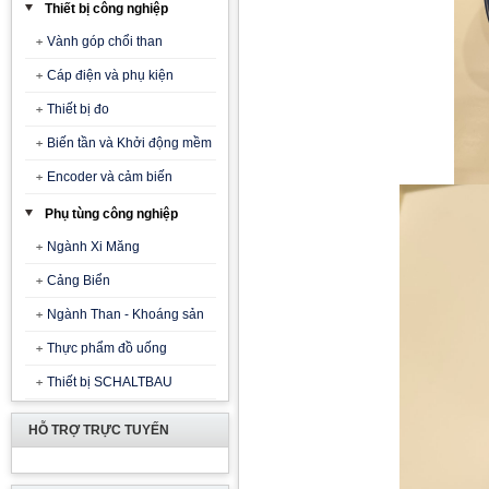
Thiết bị công nghiệp
Vành góp chổi than
Cáp điện và phụ kiện
Thiết bị đo
Biến tần và Khởi động mềm
Encoder và cảm biến
Phụ tùng công nghiệp
Ngành Xi Măng
Cảng Biển
Ngành Than - Khoáng sản
Thực phẩm đồ uống
Thiết bị SCHALTBAU
HỖ TRỢ TRỰC TUYẾN