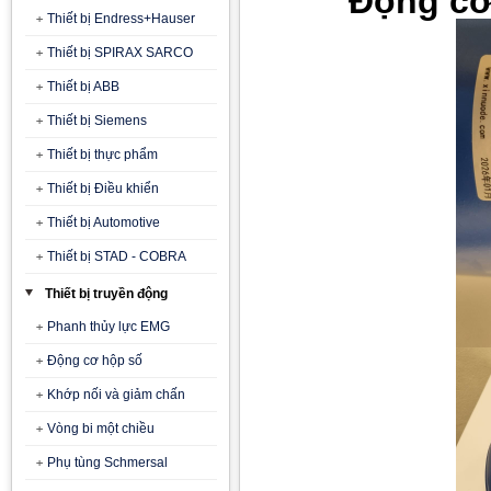
Động cơ
Thiết bị Endress+Hauser
Thiết bị SPIRAX SARCO
Thiết bị ABB
Thiết bị Siemens
Thiết bị thực phẩm
Thiết bị Điều khiển
Thiết bị Automotive
Thiết bị STAD - COBRA
Thiết bị truyền động
Phanh thủy lực EMG
Động cơ hộp số
Khớp nối và giảm chấn
Vòng bi một chiều
Phụ tùng Schmersal