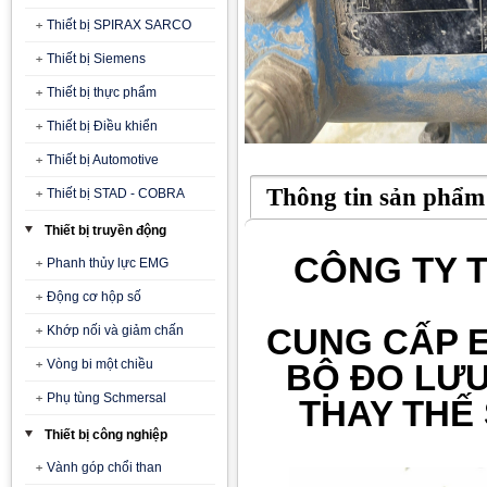
Thiết bị SPIRAX SARCO
Thiết bị Siemens
Thiết bị thực phẩm
Thiết bị Điều khiển
Thiết bị Automotive
Thông tin sản phẩm
Thiết bị STAD - COBRA
Thiết bị truyền động
CÔNG TY T
Phanh thủy lực EMG
Động cơ hộp số
CUNG CẤP 
Khớp nối và giảm chấn
Vòng bi một chiều
BỘ ĐO LƯU
Phụ tùng Schmersal
T
HAY THẾ
Thiết bị công nghiệp
Vành góp chổi than