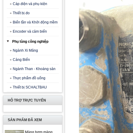
Cáp điện và phụ kiện
Thiết bị đo
Biến tần và Khởi động mềm
Encoder và cảm biến
Phụ tùng công nghiệp
Ngành Xi Măng
Cảng Biển
Ngành Than - Khoáng sản
Thực phẩm đồ uống
Thiết bị SCHALTBAU
HỖ TRỢ TRỰC TUYẾN
SẢN PHẨM ĐÃ XEM
Màng bơm màng