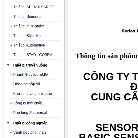
Thiết bị SPIRAX SARCO
Thiết bị Siemens
Thiết bị thực phẩm
Thiết bị Điều khiển
Thiết bị Automotive
Thông tin sản phẩm
Thiết bị STAD - COBRA
Thiết bị truyền động
CÔNG TY T
Phanh thủy lực EMG
Đ
Động cơ hộp số
CUNG CẤ
Khớp nối và giảm chấn
Vòng bi một chiều
Phụ tùng Schmersal
Thiết bị công nghiệp
SENSOR
Vành góp chổi than
BASIC SEN