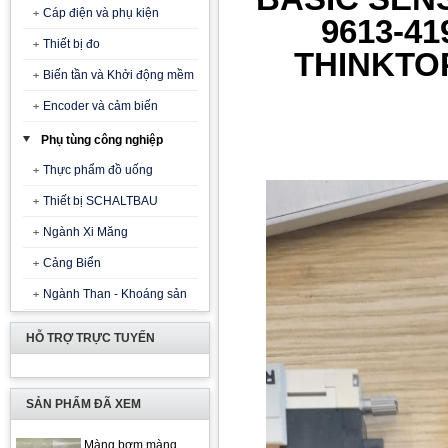
Cáp điện và phụ kiện
9613-41
Thiết bị đo
THINKTOP
Biến tần và Khởi động mềm
Encoder và cảm biến
Phụ tùng công nghiệp
Thực phẩm đồ uống
Thiết bị SCHALTBAU
Ngành Xi Măng
Cảng Biển
Ngành Than - Khoáng sản
HỖ TRỢ TRỰC TUYẾN
SẢN PHẨM ĐÃ XEM
Màng bơm màng