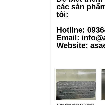
các sản phẩm
tôi:
Hotline: 093
Email: info@
Website: asa