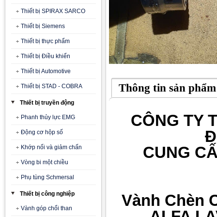
Thiết bị SPIRAX SARCO
Thiết bị Siemens
Thiết bị thực phẩm
Thiết bị Điều khiển
Thiết bị Automotive
Thông tin sản phẩm
Thiết bị STAD - COBRA
Thiết bị truyền động
CÔNG TY T
Phanh thủy lực EMG
Đ
Động cơ hộp số
CUNG CẤ
Khớp nối và giảm chấn
Vòng bi một chiều
Phụ tùng Schmersal
Thiết bị công nghiệp
Vành Chèn C
Vành góp chổi than
ALFA LA