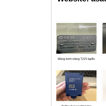
Màng bơm màng T225 tapflo