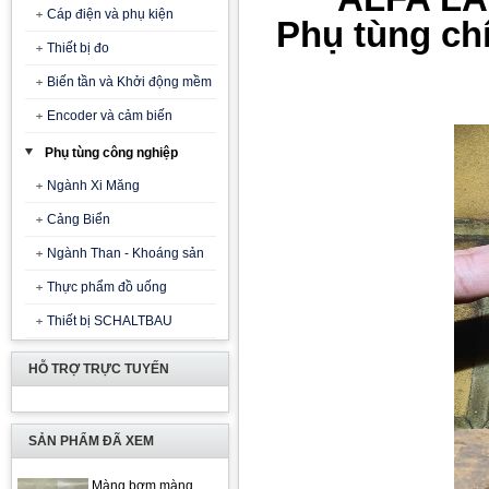
Cáp điện và phụ kiện
Phụ tùng ch
Thiết bị đo
Biến tần và Khởi động mềm
Encoder và cảm biến
Phụ tùng công nghiệp
Ngành Xi Măng
Cảng Biển
Ngành Than - Khoáng sản
Thực phẩm đồ uống
Thiết bị SCHALTBAU
HỖ TRỢ TRỰC TUYẾN
SẢN PHẨM ĐÃ XEM
Màng bơm màng