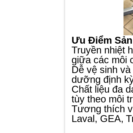
Ưu Điểm Sả
Truyền nhiệt h
giữa các môi 
Dễ vệ sinh và 
dưỡng định k
Chất liệu đa dạ
tùy theo môi 
Tương thích v
Laval, GEA, Tr