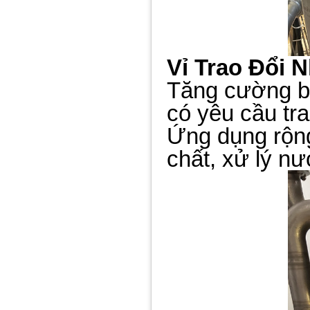
Vỉ Trao Đổi 
Tăng cường bề
có yêu cầu tra
Ứng dụng rộng
chất, xử lý n