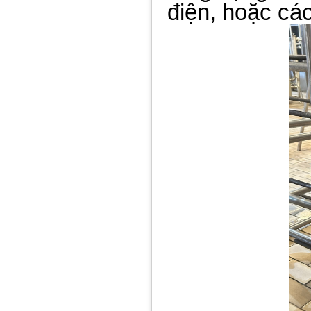
điện, hoặc cá