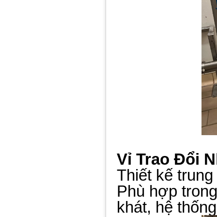
Vỉ Trao Đổi 
Thiết kế trung 
Phù hợp trong
khát, hệ thố