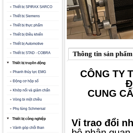
Thiết bị SPIRAX SARCO
Thiết bị Siemens
Thiết bị thực phẩm
Thiết bị Điều khiển
Thiết bị Automotive
Thông tin sản phẩm
Thiết bị STAD - COBRA
Thiết bị truyền động
CÔNG TY T
Phanh thủy lực EMG
Đ
Động cơ hộp số
CUNG CẤ
Khớp nối và giảm chấn
Vòng bi một chiều
Phụ tùng Schmersal
Thiết bị công nghiệp
Vỉ trao đổi n
Vành góp chổi than
bộ phận quan t