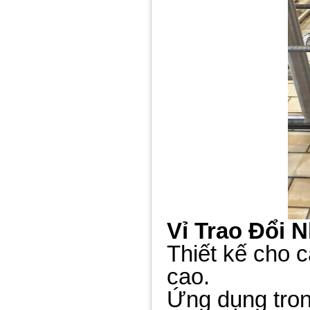
Vỉ Trao Đổi N
Thiết kế cho 
cao.
Ứng dụng trong