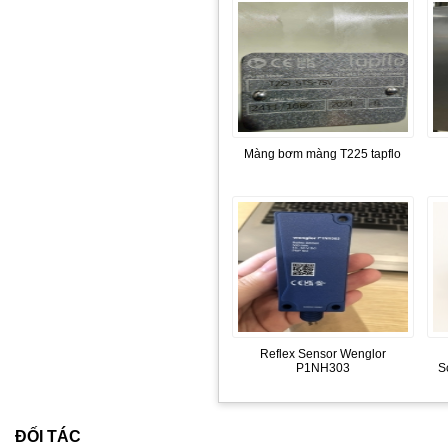
Màng bơm màng T225 tapflo
Reflex Sensor Wenglor
P1NH303
S
ĐỐI TÁC