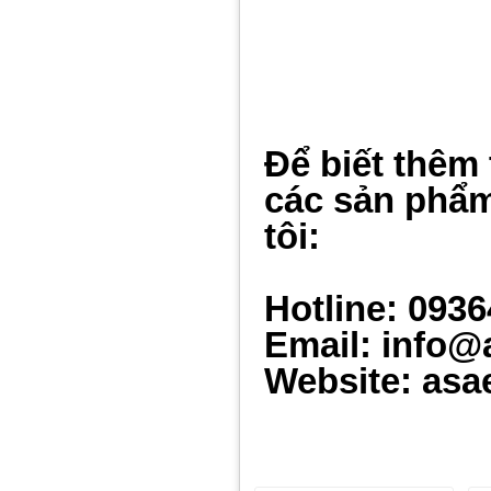
Để biết thêm 
các sản phẩm
tôi:
Hotline: 093
Email: info@
Website: asa