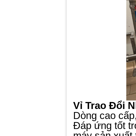
Vỉ Trao Đổi 
Dòng cao cấp,
Đáp ứng tốt t
máy sản xuất