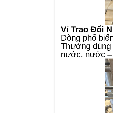
Vỉ Trao Đổi N
Dòng phổ biến
Thường dùng t
nước, nước – 