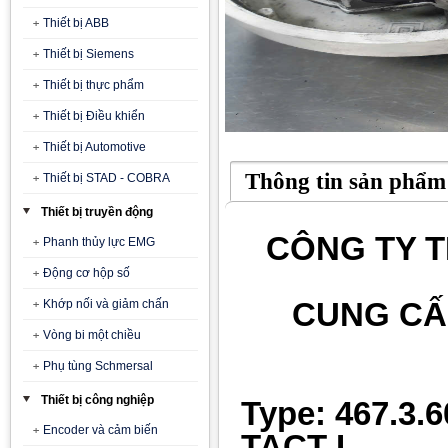
Thiết bị ABB
Thiết bị Siemens
Thiết bị thực phẩm
Thiết bị Điều khiển
Thiết bị Automotive
Thông tin sản phẩm
Thiết bị STAD - COBRA
Thiết bị truyền động
CÔNG TY T
Phanh thủy lực EMG
Động cơ hộp số
CUNG CẤ
Khớp nối và giảm chấn
Vòng bi một chiều
Phụ tùng Schmersal
Thiết bị công nghiệp
Type: 467.3.6
Encoder và cảm biến
TACT L