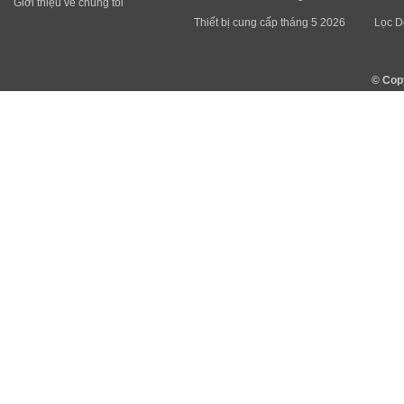
Giới thiệu về chúng tôi
Thiết bị cung cấp tháng 5 2026
Lọc D
© Cop