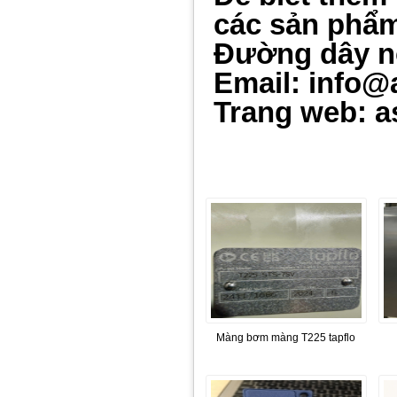
các sản phẩm 
Đường dây n
Email: info@
Trang web: a
Màng bơm màng T225 tapflo